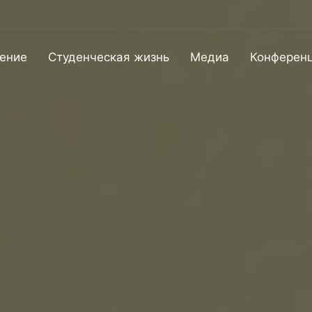
ение
Студенческая жизнь
Медиа
Конферен