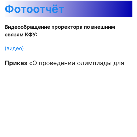
Фотоотчёт
Видеообращение проректора по внешним
связям КФУ:
(видео)
Приказ
«О проведении олимпиады для
иностранных учащихся
подготовительных факультетов
образовательных организаций высшего
образования Российской Федерации в
2025 году» и
Положение
об олимпиаде
для иностранных учащихся
подготовительных факультетов
образовательных организаций высшего