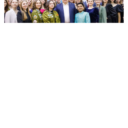
Для будущих магистров и аспирантов
функционирует научный кружок, на котором
обсуждаются актуальное состояние развития
науки.