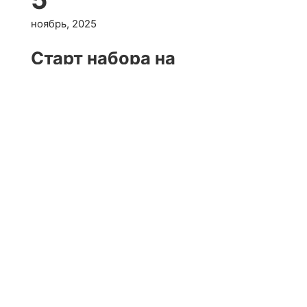
ноябрь, 2025
Старт набора на
программы!
23
октябрь, 2025
Встреча со слушателями
17
октябрь, 2025