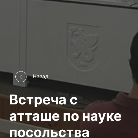
Назад
Встреча с
атташе по науке
посольства