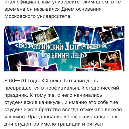
стал официальным университетским днем, в те
времена он назывался Днем основания
Московского университета.
В 60—70 годы XIX века Татьянин день
превращается в неофициальный студенческий
праздник. К тому же, с него начинались
студенческие каникулы, и именно это событие
студенческое братство всегда отмечало весело
и шумно. Празднование «профессионального»
дня студентов имело традиции и ритуал —