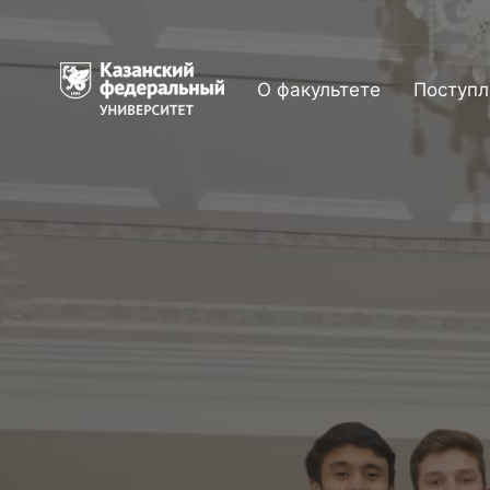
О факультете
Поступл