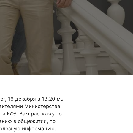
г, 16 декабря в 13.20 мы
авителями Министерства
ти КФУ. Вам расскажут о
ванию в общежитии, по
 полезную информацию.