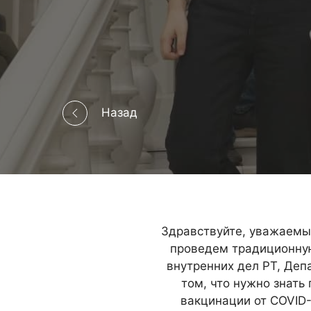
Назад
Здравствуйте, уважаемые
проведем традиционную
внутренних дел РТ, Деп
том, что нужно знать
вакцинации от COVID-