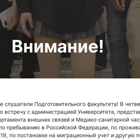
Внимание!
 слушатели Подготовительного факультета! В четвер
 встречу с администрацией Университета, предст
артамента внешних связей и Медико-санитарной час
 по пребыванию в Российской Федерации, по прожи
19, по постановке на миграционный учет и другую