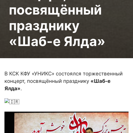
посвящённый
празднику
«Шаб-е Ялда»
В КСК КФУ «УНИКС» состоялся торжественный
концерт, посвящённый празднику
«Шаб-е
Ялда»
.