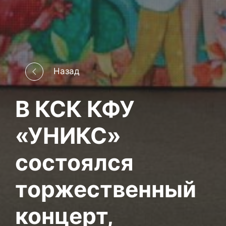
Назад
В КСК КФУ
«УНИКС»
состоялся
торжественный
концерт,