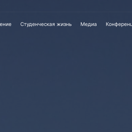
ение
Студенческая жизнь
Медиа
Конферен