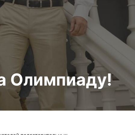
а Олимпиаду!