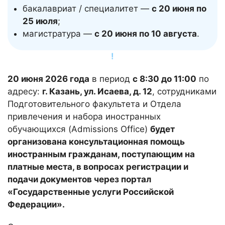
бакалавриат / специалитет —
с 20 июня по
25 июля
;
магистратура —
с 20 июня по 10 августа
.
!
20 июня 2026 года
в период
с 8:30 до 11:00
по
адресу:
г. Казань, ул. Исаева, д. 12
, сотрудниками
Подготовительного факультета и Отдела
привлечения и набора иностранных
обучающихся (Admissions Office)
будет
организована консультационная помощь
иностранным гражданам, поступающим на
платные места, в вопросах регистрации и
подачи документов через портал
«Государственные услуги Российской
Федерации».