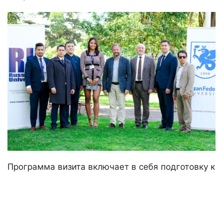
Программа визита включает в себя подготовку к
открытию подготовительного факультета в
Эквадоре, посещение центров довузовской
подготовки и языковых школ.