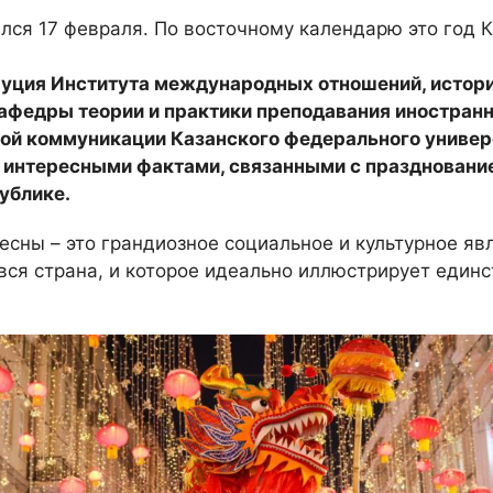
лся 17 февраля. По восточному календарю это год 
уция Института международных отношений, истори
кафедры теории и практики преподавания иностран
ой коммуникации Казанского федерального униве
 интересными фактами, связанными с празднование
ублике.
есны – это грандиозное социальное и культурное явл
вся страна, и которое идеально иллюстрирует единс