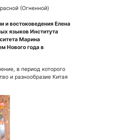
Красной (Огненной)
и и востоковедения Елена
ных языков Института
рситета Марина
м Нового года в
ение, в период которого
тво и разнообразие Китая