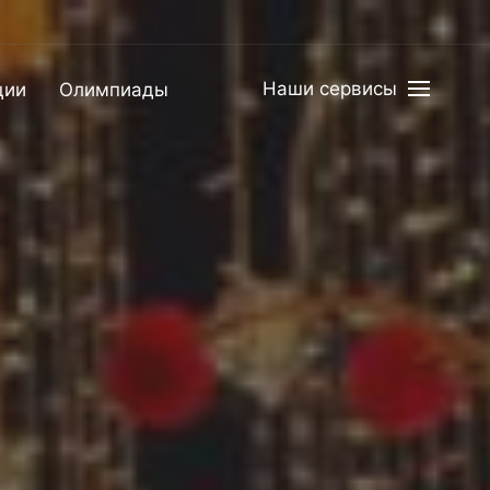
Наши сервисы
ции
Олимпиады