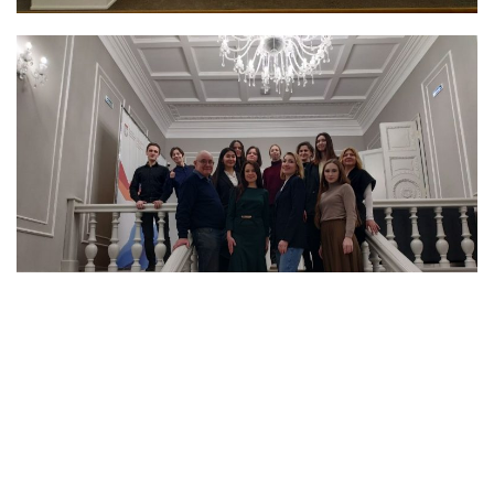
Вторая секция:
«Особенности преподавания
общеобразовательных дисциплин».