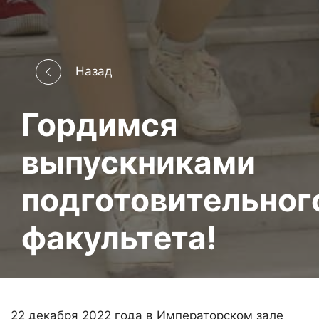
Назад
Гордимся
выпускниками
подготовительног
факультета!
22 декабря 2022 года в Императорском зале