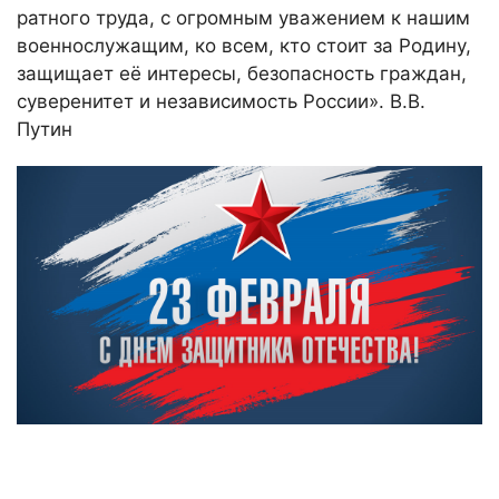
ратного труда, с огромным уважением к нашим
военнослужащим, ко всем, кто стоит за Родину,
защищает её интересы, безопасность граждан,
суверенитет и независимость России». В.В.
Путин
Тематические занятия
«23 февраля — День
Защи́тника Оте́чества»
состоялись на Подфаке